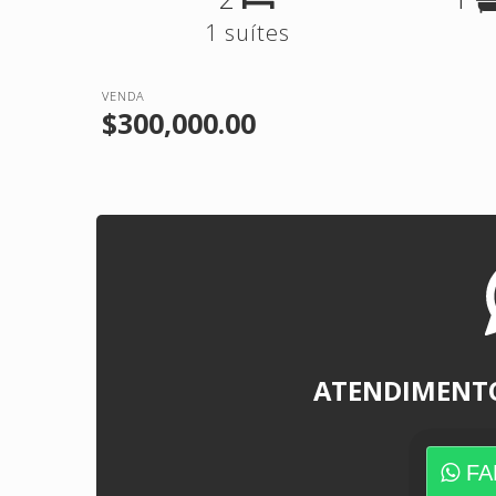
1 suítes
VENDA
$300,000.00
ATENDIMENT
FA