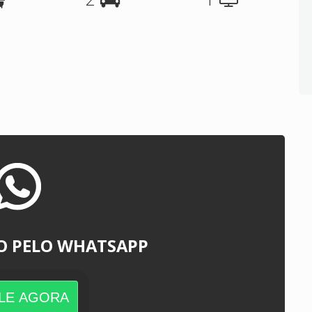
O PELO WHATSAPP
LE AGORA