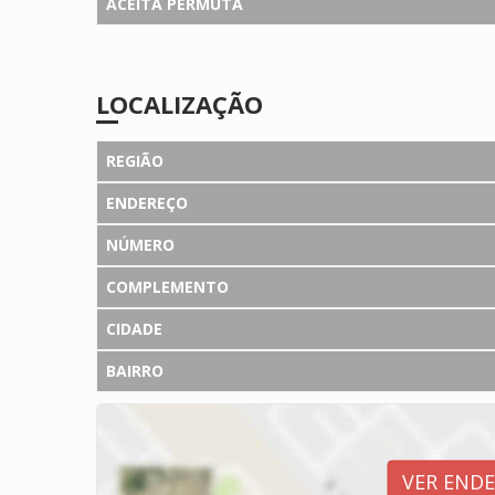
ACEITA PERMUTA
LOCALIZAÇÃO
REGIÃO
ENDEREÇO
NÚMERO
COMPLEMENTO
CIDADE
BAIRRO
VER END