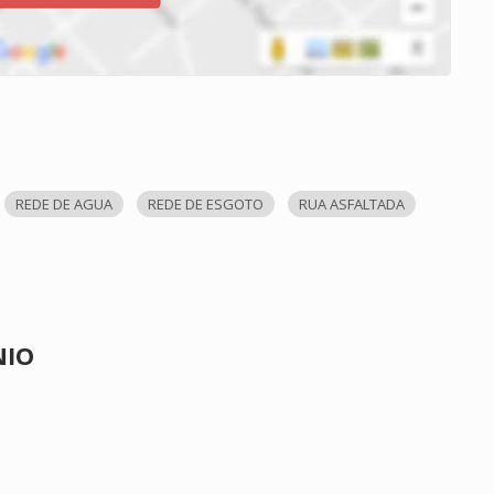
REDE DE AGUA
REDE DE ESGOTO
RUA ASFALTADA
NIO