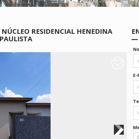
, NÚCLEO RESIDENCIAL HENEDINA
E
PAULISTA
N
E-
Te
M