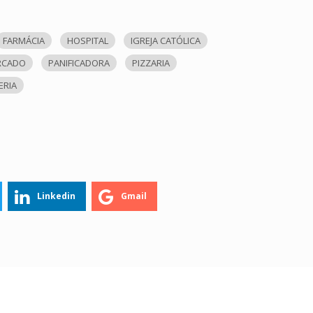
FARMÁCIA
HOSPITAL
IGREJA CATÓLICA
RCADO
PANIFICADORA
PIZZARIA
ERIA
Linkedin
Gmail