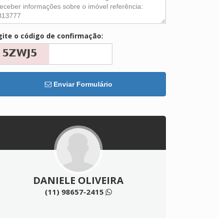
gite o código de confirmação:
Enviar Formulário
DANIELE OLIVEIRA
(11) 98657-2415