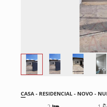
CASA - RESIDENCIAL - NOVO - 
2
1