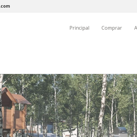
l.com
Principal
Comprar
A