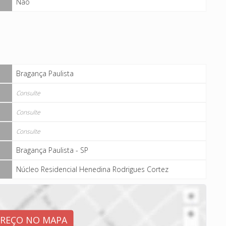
Não
Bragança Paulista
Consulte
Consulte
Consulte
Bragança Paulista - SP
Núcleo Residencial Henedina Rodrigues Cortez
EREÇO NO MAPA