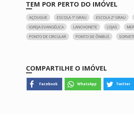
TEM POR PERTO DO IMÓVEL
AÇOUGUE
ESCOLA 1º GRAU
ESCOLA 2º GRAU
IGREJA EVANGÉLICA
LANCHONETE
LOJAS
ME
PONTO DE CIRCULAR
PONTO DE ÔNIBUS
SORVET
COMPARTILHE O IMÓVEL
Facebook
WhatsApp
Twitter