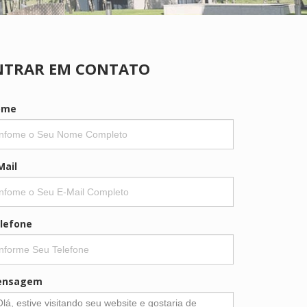
NTRAR EM CONTATO
ome
Mail
lefone
ensagem