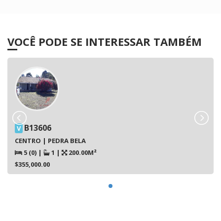
VOCÊ PODE SE INTERESSAR TAMBÉM
B13606
V
CENTRO | PEDRA BELA
5 (0)
|
1
|
200.00M²
$355,000.00