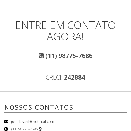
ENTRE EM CONTATO
AGORA!
(11) 98775-7686
CRECI:
242884
NOSSOS CONTATOS
joel_brasil@hotmail.com
(11) 98775-7686