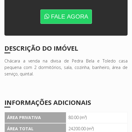
FALE AGORA
DESCRIÇÃO DO IMÓVEL
Chácara a venda na divisa de Pedra Bela e Toledo casa
pequena com 2 dormitórios, sala, cozinha, banheiro, área de
serviço, quintal.
INFORMAÇÕES ADICIONAIS
ÁREA PRIVATIVA
80.00 (m²)
ÁREA TOTAL
24200.00 (m²)