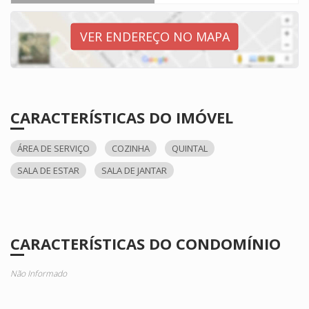
VER ENDEREÇO NO MAPA
CARACTERÍSTICAS DO IMÓVEL
ÁREA DE SERVIÇO
COZINHA
QUINTAL
SALA DE ESTAR
SALA DE JANTAR
CARACTERÍSTICAS DO CONDOMÍNIO
Não Informado