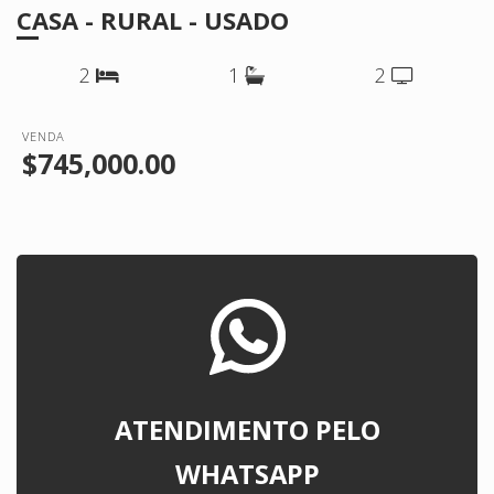
CASA - RURAL - USADO
2
1
2
VENDA
$745,000.00
ATENDIMENTO PELO
WHATSAPP