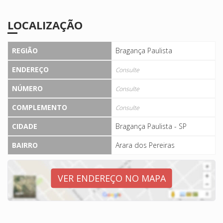
LOCALIZAÇÃO
REGIÃO
Bragança Paulista
ENDEREÇO
Consulte
NÚMERO
Consulte
COMPLEMENTO
Consulte
CIDADE
Bragança Paulista - SP
BAIRRO
Arara dos Pereiras
VER ENDEREÇO NO MAPA