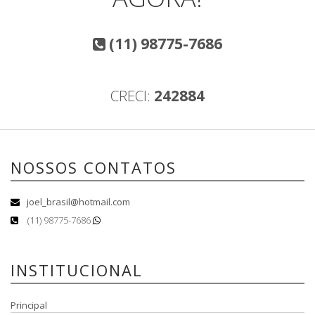
(11) 98775-7686
CRECI:
242884
NOSSOS CONTATOS
joel_brasil@hotmail.com
(11) 98775-7686
INSTITUCIONAL
Principal