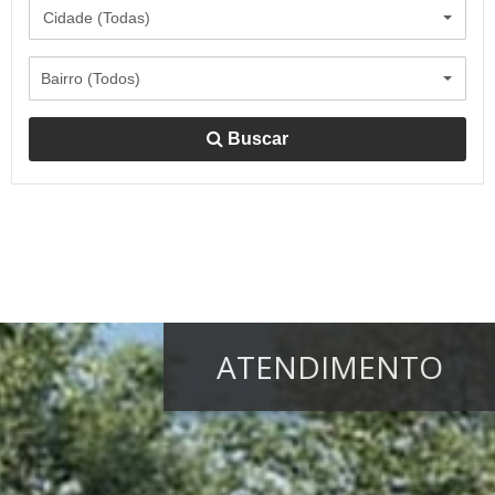
Cidade (Todas)
Bairro (Todos)
Buscar
ATENDIMENTO