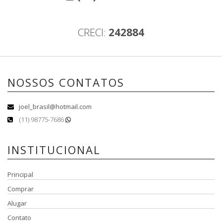
CRECI:
242884
NOSSOS CONTATOS
joel_brasil@hotmail.com
(11) 98775-7686
INSTITUCIONAL
Principal
Comprar
Alugar
Contato