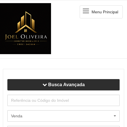
Menu
Menu Principal
Principal
Busca Avançada
Venda